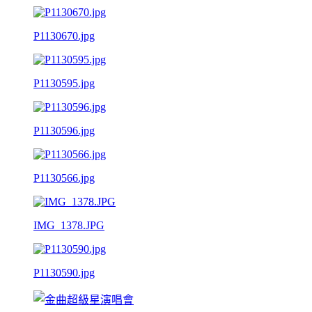
P1130670.jpg
P1130595.jpg
P1130596.jpg
P1130566.jpg
IMG_1378.JPG
P1130590.jpg