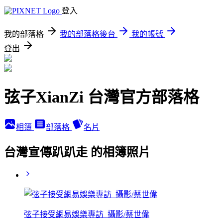
登入
我的部落格
我的部落格後台
我的帳號
登出
弦子XianZi 台灣官方部落格
相簿
部落格
名片
台灣宣傳趴趴走 的相簿照片
弦子接受網易娛樂專訪_攝影/蔡世偉