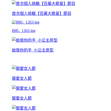
首次個人挑戰【百萬大歌星】節目
IMG_1263.jpg
給我你的手_小公主造型
寵愛女人節
寵愛女人節