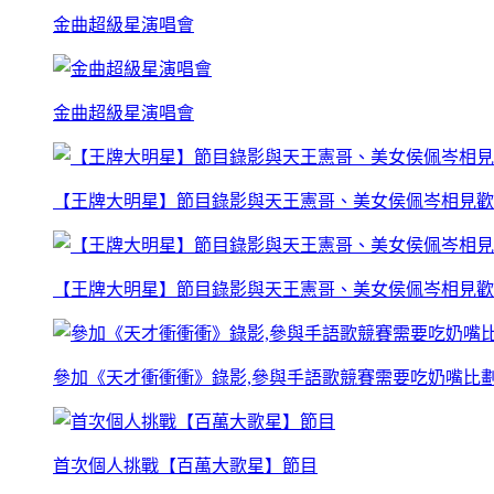
金曲超級星演唱會
金曲超級星演唱會
【王牌大明星】節目錄影與天王憲哥、美女侯佩岑相見歡
【王牌大明星】節目錄影與天王憲哥、美女侯佩岑相見歡
參加《天才衝衝衝》錄影,參與手語歌競賽需要吃奶嘴比
首次個人挑戰【百萬大歌星】節目